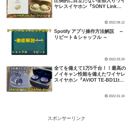
圧倒的に目立たない全部入りワイ
ヤレスイヤホン『SONY Link
Buds S』レビュー
2022.06.12
Spotify アプリ操作方法解説 ～
リピート＆シャッフル ～
2022.03.20
全てを備えて1万5千台！！最高の
ノイキャン性能を備えたワイヤレ
スイヤホン『AVIOT TE-BD11t』
レビュー
2022.01.16
スポンサーリンク