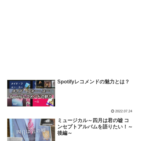
Spotifyレコメンドの魅力とは？
2022.07.24
ミュージカル～四月は君の嘘 コ
ンセプトアルバムを語りたい！～
後編～