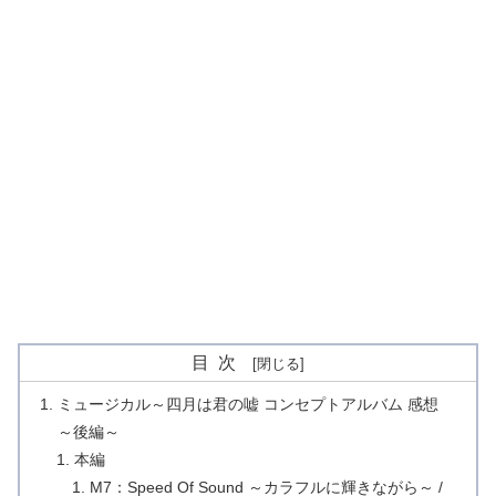
目次
ミュージカル～四月は君の嘘 コンセプトアルバム 感想
～後編～
本編
M7：Speed Of Sound ～カラフルに輝きながら～ /