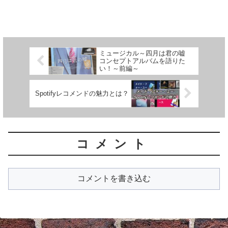
ミュージカル～四月は君の嘘
コンセプトアルバムを語りた
い！～前編～
Spotifyレコメンドの魅力とは？
コメント
コメントを書き込む