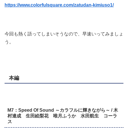
https://www.colorfulsquare.com/zatudan-kimiuso1/
今回も熱く語ってしまいそうなので、早速いってみましょ
う。
本編
M7：Speed Of Sound ～カラフルに輝きながら～ / 木
村達成 生田絵梨花 唯月ふうか 水田航生 コーラ
ス