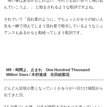
「怖い事はあるかもしれない、それでも思い切って飛び込
んでいこうよ。」 と励まされるような歌詞ですよね。
それでいて「流れ星のように」でちょっとかをりの短い人
生を一瞬で消えてしまう流れ星で暗示しているようなニュ
アンスもあるかもと勘繰ってしまう歌詞です。
M9：時間よ、止まれ One Hundred Thousand
Million Stars / 木村達成 生田絵梨花
どんどん症状が悪くなっていくかをりが一日だけ病院から
出てきた日。
2人で過ごした後、公生が病院までかをりを送っていくシ