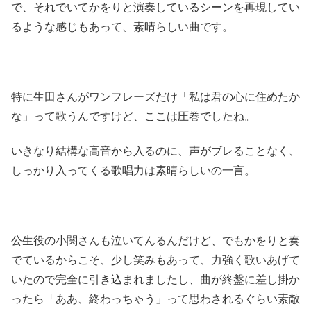
で、それでいてかをりと演奏しているシーンを再現してい
るような感じもあって、素晴らしい曲です。
特に生田さんがワンフレーズだけ「私は君の心に住めたか
な」って歌うんですけど、ここは圧巻でしたね。
いきなり結構な高音から入るのに、声がブレることなく、
しっかり入ってくる歌唱力は素晴らしいの一言。
公生役の小関さんも泣いてんるんだけど、でもかをりと奏
でているからこそ、少し笑みもあって、力強く歌いあげて
いたので完全に引き込まれましたし、曲が終盤に差し掛か
ったら「ああ、終わっちゃう」って思わされるぐらい素敵