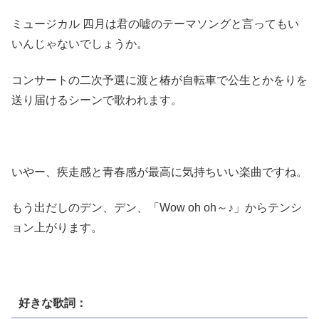
ミュージカル 四月は君の嘘のテーマソングと言ってもい
いんじゃないでしょうか。
コンサートの二次予選に渡と椿が自転車で公生とかをりを
送り届けるシーンで歌われます。
いやー、疾走感と青春感が最高に気持ちいい楽曲ですね。
もう出だしのデン、デン、「Wow oh oh～♪」からテンシ
ョン上がります。
好きな歌詞：