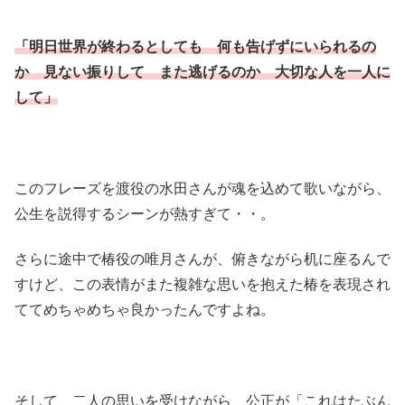
「明日世界が終わるとしても 何も告げずにいられるの
か 見ない振りして また逃げるのか 大切な人を一人に
して」
このフレーズを渡役の水田さんが魂を込めて歌いながら、
公生を説得するシーンが熱すぎて・・。
さらに途中で椿役の唯月さんが、俯きながら机に座るんで
すけど、この表情がまた複雑な思いを抱えた椿を表現され
ててめちゃめちゃ良かったんですよね。
そして、二人の思いを受けながら、公正が「これはたぶん