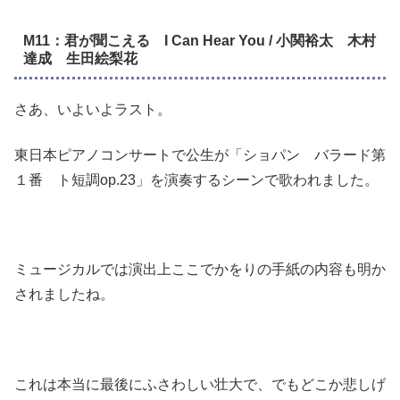
M11：君が聞こえる I Can Hear You / 小関裕太 木村
達成 生田絵梨花
さあ、いよいよラスト。
東日本ピアノコンサートで公生が「ショパン バラード第
１番 ト短調op.23」を演奏するシーンで歌われました。
ミュージカルでは演出上ここでかをりの手紙の内容も明か
されましたね。
これは本当に最後にふさわしい壮大で、でもどこか悲しげ