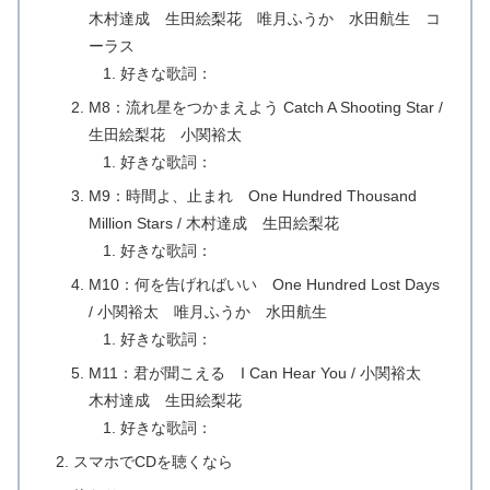
木村達成 生田絵梨花 唯月ふうか 水田航生 コ
ーラス
好きな歌詞：
M8：流れ星をつかまえよう Catch A Shooting Star /
生田絵梨花 小関裕太
好きな歌詞：
M9：時間よ、止まれ One Hundred Thousand
Million Stars / 木村達成 生田絵梨花
好きな歌詞：
M10：何を告げればいい One Hundred Lost Days
/ 小関裕太 唯月ふうか 水田航生
好きな歌詞：
M11：君が聞こえる I Can Hear You / 小関裕太
木村達成 生田絵梨花
好きな歌詞：
スマホでCDを聴くなら