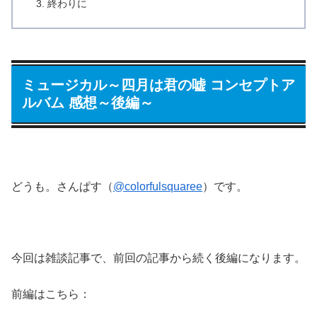
終わりに
ミュージカル～四月は君の嘘 コンセプトア
ルバム 感想～後編～
どうも。さんぱす（
@colorfulsquaree
）です。
今回は雑談記事で、前回の記事から続く後編になります。
前編はこちら：