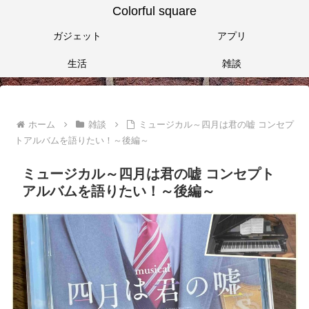
Colorful square
ガジェット
アプリ
生活
雑談
ホーム
雑談
ミュージカル～四月は君の嘘 コンセプ
トアルバムを語りたい！～後編～
ミュージカル～四月は君の嘘 コンセプト
アルバムを語りたい！～後編～