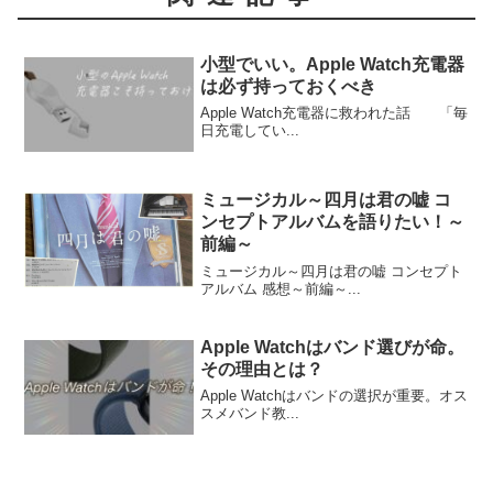
小型でいい。Apple Watch充電器
は必ず持っておくべき
Apple Watch充電器に救われた話 「毎
日充電してい...
ミュージカル～四月は君の嘘 コ
ンセプトアルバムを語りたい！～
前編～
ミュージカル～四月は君の嘘 コンセプト
アルバム 感想～前編～...
Apple Watchはバンド選びが命。
その理由とは？
Apple Watchはバンドの選択が重要。オス
スメバンド教...