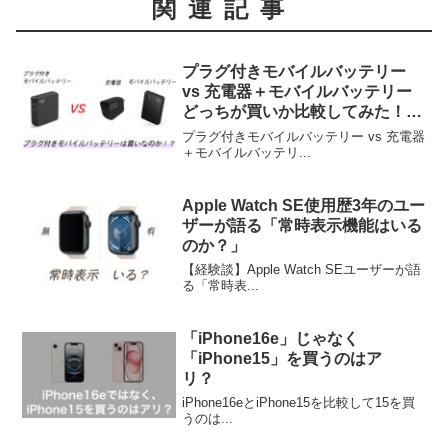
関連記事
プラグ付きモバイルバッテリー
vs 充電器＋モバイルバッテリー
どっちが買いか比較してみた！
（CIO編）
プラグ付きモバイルバッテリー vs 充電器
＋モバイルバッテリ...
Apple Watch SE使用歴3年のユー
ザーが語る「常時表示機能はいる
のか？」
【経験談】Apple Watch SEユーザーが語
る「常時表...
「iPhone16e」じゃなく
「iPhone15」を買うのはア
リ？
iPhone16eとiPhone15を比較して15を買
うのは...