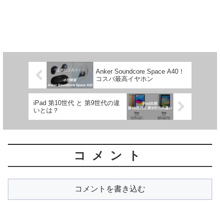
Anker Soundcore Space A40！
コスパ最高イヤホン
iPad 第10世代 と 第9世代の違
いとは？
コメント
コメントを書き込む