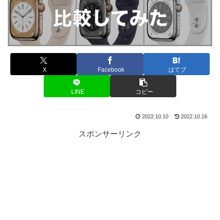
X
Facebook
はてブ
LINE
コピー
2022.10.10
2022.10.16
スポンサーリンク