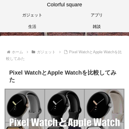
Colorful square
ガジェット
アプリ
生活
雑談
ホーム
ガジェット
Pixel WatchとApple Watchを比
較してみた
Pixel WatchとApple Watchを比較してみ
た