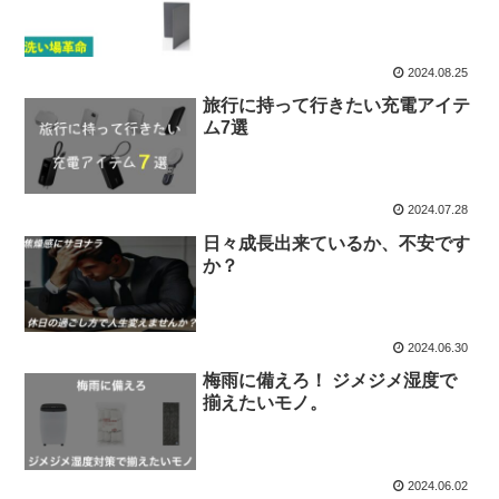
2024.08.25
旅行に持って行きたい充電アイテ
ム7選
2024.07.28
日々成長出来ているか、不安です
か？
2024.06.30
梅雨に備えろ！ ジメジメ湿度で
揃えたいモノ。
2024.06.02