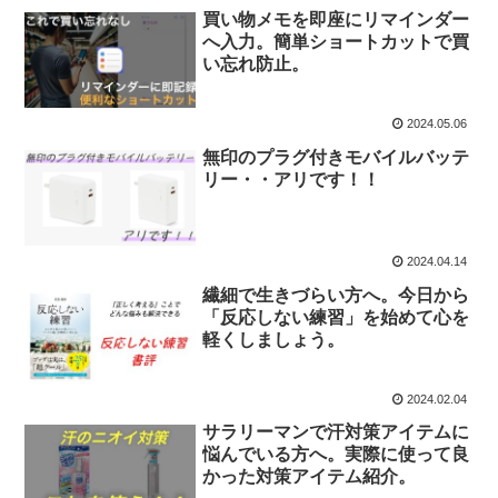
買い物メモを即座にリマインダー
へ入力。簡単ショートカットで買
い忘れ防止。
2024.05.06
無印のプラグ付きモバイルバッテ
リー・・アリです！！
2024.04.14
繊細で生きづらい方へ。今日から
「反応しない練習」を始めて心を
軽くしましょう。
2024.02.04
サラリーマンで汗対策アイテムに
悩んでいる方へ。実際に使って良
かった対策アイテム紹介。