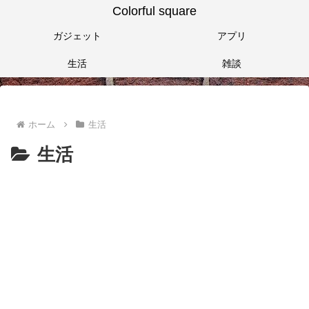
Colorful square
ガジェット
アプリ
生活
雑談
ホーム
生活
生活