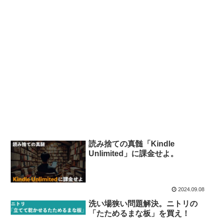
読み捨ての真髄「Kindle
Unlimited」に課金せよ。
2024.09.08
洗い場狭い問題解決。ニトリの
「たためるまな板」を買え！