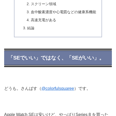
スクリーン領域
血中酸素濃度や心電図などの健康系機能
高速充電がある
結論
「SEでいい」ではなく、「SEがいい」。
どうも。さんぱす（
@colorfulsquaree
）です。
Apple Watch SEは安いけど、やっぱりSeries 8 を買った