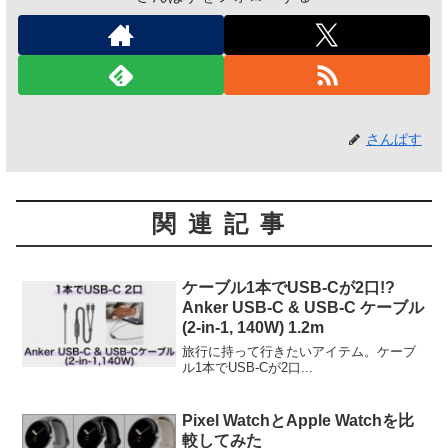
さんぱす
関連記事
ケーブル1本でUSB-Cが2口!?
Anker USB-C & USB-C ケーブル
(2-in-1, 140W) 1.2m
旅行に持って行きたいアイテム。ケーブ
ル1本でUSB-Cが2口...
Pixel WatchとApple Watchを比
較してみた