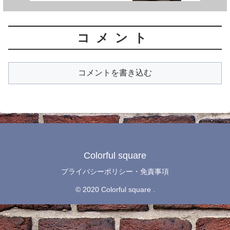
コメント
コメントを書き込む
Colorful square
プライバシーポリシー・免責事項
© 2020 Colorful square .