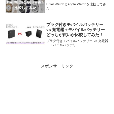
Pixel WatchとApple Watchを比較してみ
た...
プラグ付きモバイルバッテリー
vs 充電器＋モバイルバッテリー
どっちが買いか比較してみた！
（CIO編）
プラグ付きモバイルバッテリー vs 充電器
＋モバイルバッテリ...
スポンサーリンク